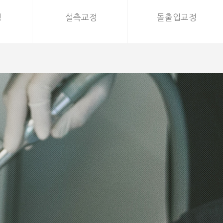
정
정
설측교정
설측교정
돌출입교정
돌출입교정