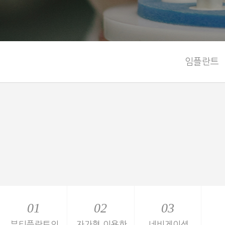
임플란트
01
01
02
02
03
03
뷰티플란트의
뷰티플란트의
자가혈 이용한
자가혈 이용한
네비게이션
네비게이션