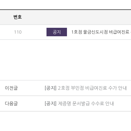
번호
110
공지
1호점 물금신도시점 비급여진료 
이전글
2호점 부민점 비급여진료 수가 안내
[공지]
다음글
제증명 문서발급 수수료 안내
[공지]